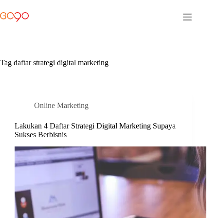
Skip
to
content
Tag
daftar strategi digital marketing
Online Marketing
Lakukan 4 Daftar Strategi Digital Marketing Supaya
Sukses Berbisnis