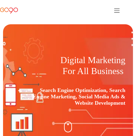
Digital Marketing
For All Business
Search Engine Optimization, Search
Engine Marketing, Social Media Ads &
Website Development