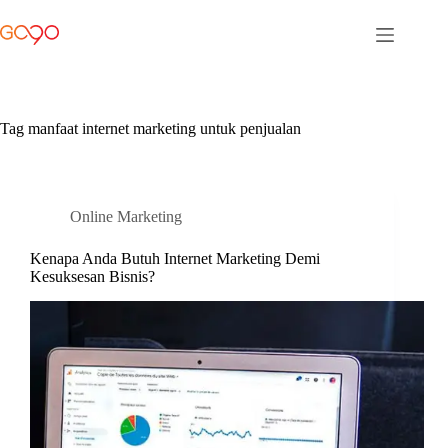
Skip
to
content
Tag
manfaat internet marketing untuk penjualan
Online Marketing
Kenapa Anda Butuh Internet Marketing Demi
Kesuksesan Bisnis?